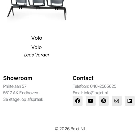
Volo
Volo
Lees Verder
Showroom
Contact
Philitelaan 57
Telefoon: 040-2565625
5617 AK Eindhoven
Email:
info@bejot.nl
3e etage, op afspraak
© 2026 Bejot NL