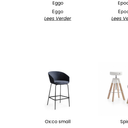
Eggo
Epo
Eggo
Epo
Lees Verder
Lees V
Ox:co small
Spi