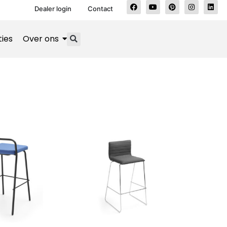
Dealer login
Contact
ties
Over ons