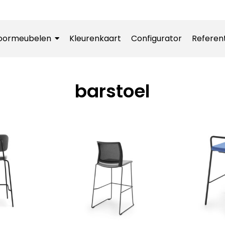
oormeubelen
Kleurenkaart
Configurator
Referen
barstoel