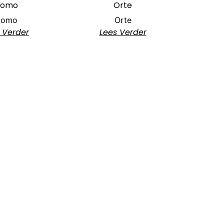
omo
Orte
omo
Orte
 Verder
Lees Verder