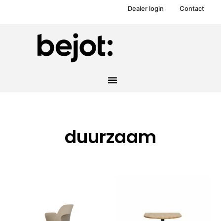
Dealer login
Contact
duurzaam