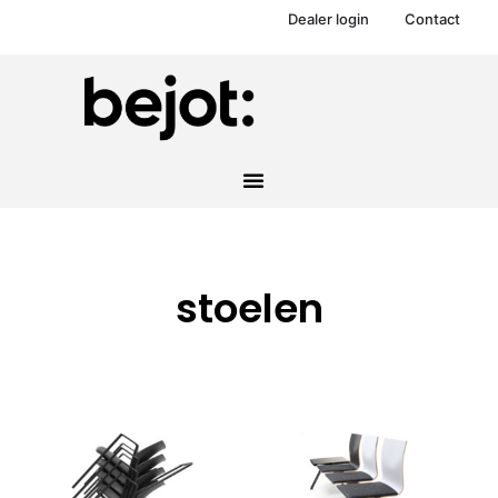
Dealer login
Contact
stoelen