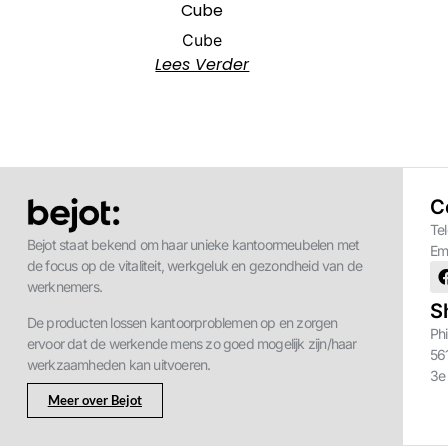
Cube
Cube
Lees Verder
C
Te
Bejot staat bekend om haar unieke kantoormeubelen met
Em
de focus op de vitaliteit, werkgeluk en gezondheid van de
werknemers.
S
De producten lossen kantoorproblemen op en zorgen
Phi
ervoor dat de werkende mens zo goed mogelijk zijn/haar
56
werkzaamheden kan uitvoeren.
3e
Meer over Bejot