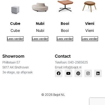
Cube
Nubi
Booi
Vieni
Cube
Nubi
Booi
Vieni
Lees verder
Lees verder
Lees verder
Lees verder
Showroom
Contact
Philitelaan 57
Telefoon: 040-2565625
5617 AK Eindhoven
Email:
info@bejot.nl
3e etage, op afspraak
© 2026 Bejot NL