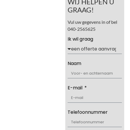
WIJ HELPEN U
GRAAG!
Vul uw gegevens in of bel
040-2565625
Ik wil graag
Naam
E-mail
Telefoonnummer