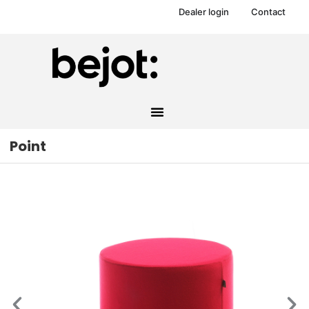
Dealer login
Contact
Point