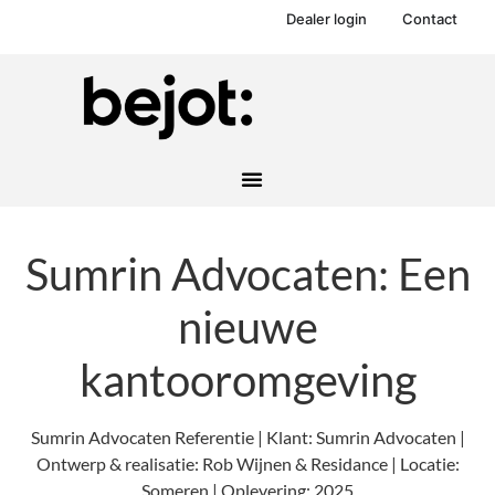
Dealer login
Contact
Sumrin Advocaten: Een
nieuwe
kantooromgeving
Sumrin Advocaten Referentie | Klant: Sumrin Advocaten |
Ontwerp & realisatie: Rob Wijnen & Residance | Locatie:
Someren | Oplevering: 2025