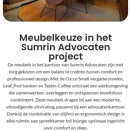
Meubelkeuze in het
Sumrin Advocaten
project
De meubels in het kantoor van Sumrin Advocaten zijn met
zorg gekozen om een balans te creëren tussen comfort en
professioneel design. Met de Ox:co Small vergaderstoelen,
Leaf_Pod banken en Tables Coffee ontstaat een werkomgeving
die samenwerken, overleggen en ontspannen moeiteloos
combineert. Deze meubels dragen bij aan een moderne,
uitnodigende uitstraling, passend bij een advocatenkantoor.
Dankzij de combinatie van stijlvol en ergonomisch design is
elke ruimte, van spreekkamer tot lounge, optimaal ingericht
voor comfort en sfeer.