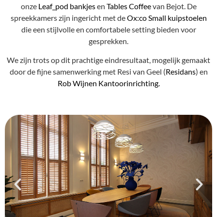
onze
Leaf_pod bankjes
en
Tables Coffee
van Bejot. De
spreekkamers zijn ingericht met de
Ox:co Small kuipstoelen
die een stijlvolle en comfortabele setting bieden voor
gesprekken.
We zijn trots op dit prachtige eindresultaat, mogelijk gemaakt
door de fijne samenwerking met Resi van Geel (
Residans
) en
Rob Wijnen Kantoorinrichting.