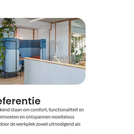
eferentie
kend staan om comfort, functionaliteit en
 ontmoeten en ontspannen moeiteloos
door de werkplek zowel uitnodigend als