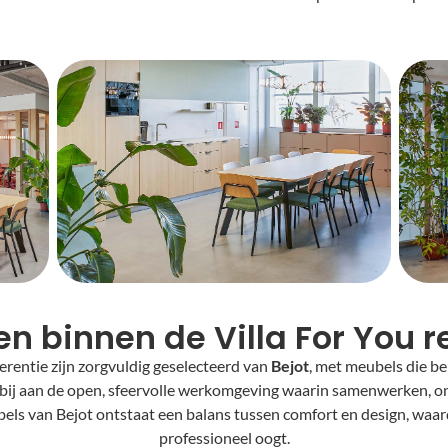
n binnen de Villa For You r
erentie zijn zorgvuldig geselecteerd van
Bejot
, met meubels die be
 bij aan de open, sfeervolle werkomgeving waarin samenwerken,
ls van Bejot ontstaat een balans tussen comfort en design, waar
professioneel oogt.