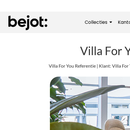
Collecties
Kant
Villa For
Villa For You Referentie | Klant: Villa F