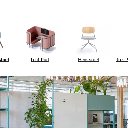
stoel
Leaf_Pod
Hens stoel
Tres: