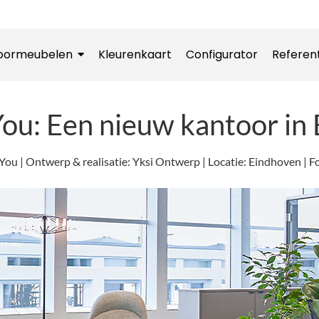
oormeubelen
Kleurenkaart
Configurator
Referen
 You: Een nieuw kantoor in
or You | Ontwerp & realisatie: Yksi Ontwerp | Locatie: Eindhoven |