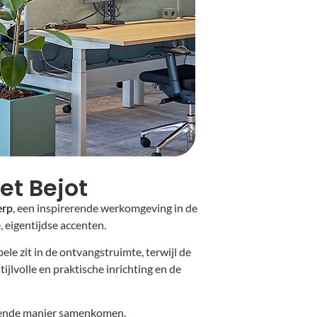
t Bejot
erp
, een inspirerende werkomgeving in de
 eigentijdse accenten.
le zit in de ontvangstruimte, terwijl de
ijlvolle en praktische inrichting en de
ekende manier samenkomen.