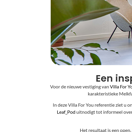
Een in
Voor de nieuwe vestiging van
Villa For Y
karakteristieke Melkf
In deze Villa For You referentie ziet u 
Leaf_Pod
uitnodigt tot informeel overl
Het resultaat is een ope