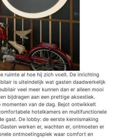
 ruimte al hoe hij zich voelt. De inrichting
bilair is uiteindelijk wat gasten daadwerkelijk
ubilair veel meer kunnen dan er alleen mooi
en bijdragen aan een prettige akoestiek.
de momenten van de dag. Bejot ontwikkelt
comfortabele hotelkamers en multifunctionele
de gast. De lobby: de eerste kennismaking
 Gasten werken er, wachten er, ontmoeten er
ionele ontmoetingsplek waar comfort en