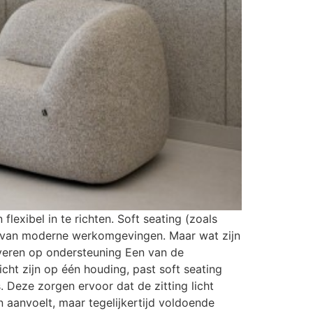
lexibel in te richten. Soft seating (zoals
el van moderne werkomgevingen. Maar wat zijn
everen op ondersteuning Een van de
icht zijn op één houding, past soft seating
. Deze zorgen ervoor dat de zitting licht
 aanvoelt, maar tegelijkertijd voldoende