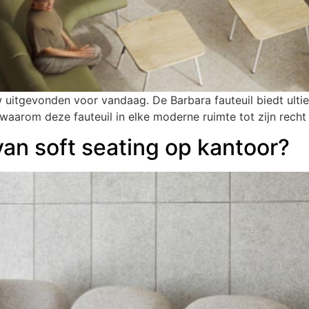
w uitgevonden voor vandaag. De Barbara fauteuil biedt ulti
waarom deze fauteuil in elke moderne ruimte tot zijn recht
van soft seating op kantoor?