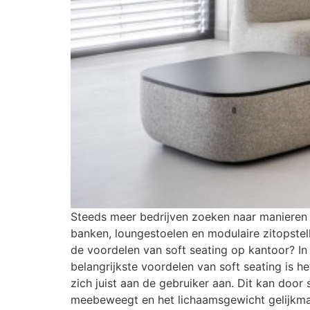
Steeds meer bedrijven zoeken naar manieren om
banken, loungestoelen en modulaire zitopste
de voordelen van soft seating op kantoor? I
belangrijkste voordelen van soft seating is h
zich juist aan de gebruiker aan. Dit kan door
meebeweegt en het lichaamsgewicht gelijkmati