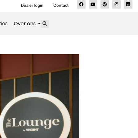
Dealer login
Contact
ties
Over ons