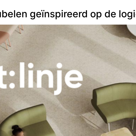
ubelen geïnspireerd op de log