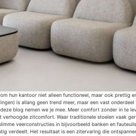
 hun kantoor niet alleen functioneel, maar ook prettig en f
llingen) is allang geen trend meer, maar een vast onderde
n deze blog nemen we je mee. Meer comfort zonder in te l
et verhoogde zitcomfort. Waar traditionele stoelen vaak ger
 slimme veerconstructies in bijvoorbeeld banken en fauteuils
g verdeelt. Het resultaat is een zitervaring die ontspannen