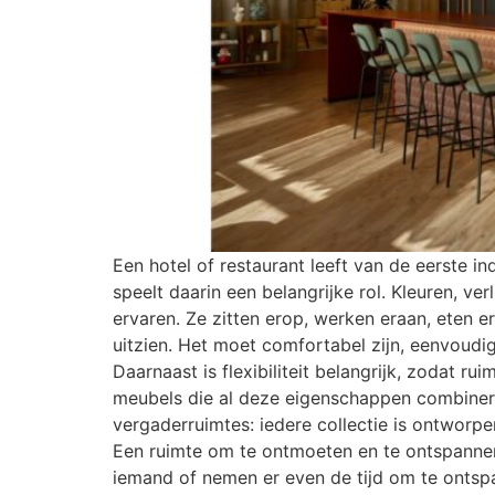
Een hotel of restaurant leeft van de eerste in
speelt daarin een belangrijke rol. Kleuren, ve
ervaren. Ze zitten erop, werken eraan, eten
uitzien. Het moet comfortabel zijn, eenvoudi
Daarnaast is flexibiliteit belangrijk, zodat
meubels die al deze eigenschappen combineren
vergaderruimtes: iedere collectie is ontworp
Een ruimte om te ontmoeten en te ontspannen
iemand of nemen er even de tijd om te ontsp