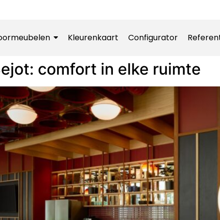
oormeubelen
Kleurenkaart
Configurator
Referen
ejot: comfort in elke ruimte