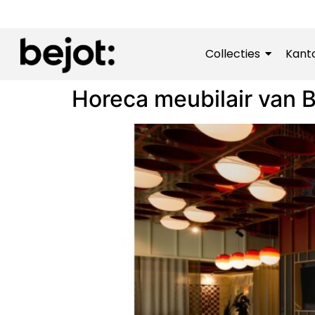
Collecties
Kant
Horeca meubilair van B