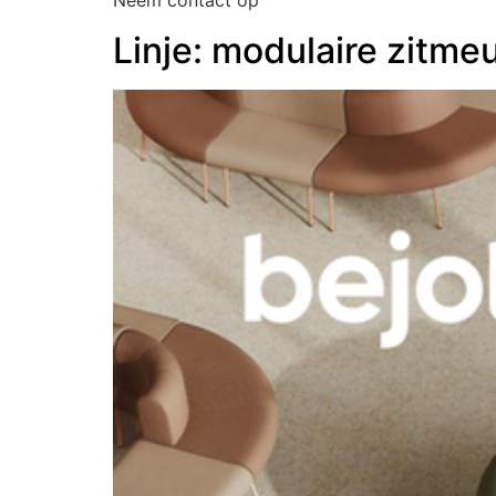
Neem contact op
Linje: modulaire zitme