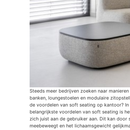
Steeds meer bedrijven zoeken naar manieren om
banken, loungestoelen en modulaire zitopste
de voordelen van soft seating op kantoor? I
belangrijkste voordelen van soft seating is h
zich juist aan de gebruiker aan. Dit kan door
meebeweegt en het lichaamsgewicht gelijkmati