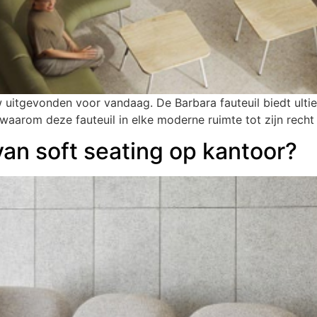
w uitgevonden voor vandaag. De Barbara fauteuil biedt ulti
waarom deze fauteuil in elke moderne ruimte tot zijn recht
van soft seating op kantoor?