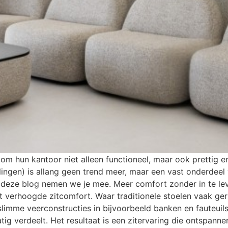
 hun kantoor niet alleen functioneel, maar ook prettig en f
llingen) is allang geen trend meer, maar een vast onderde
n deze blog nemen we je mee. Meer comfort zonder in te l
et verhoogde zitcomfort. Waar traditionele stoelen vaak ger
 slimme veerconstructies in bijvoorbeeld banken en fauteuils
g verdeelt. Het resultaat is een zitervaring die ontspannen