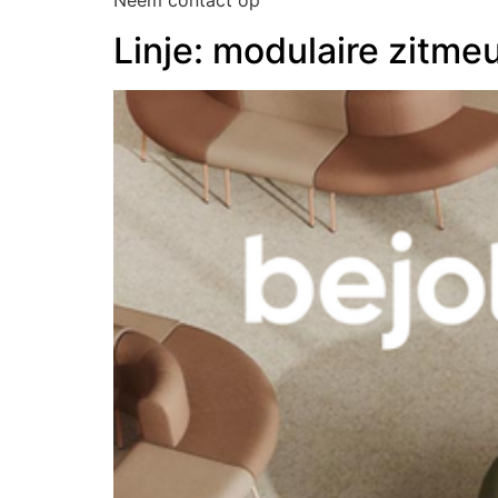
Neem contact op
Linje: modulaire zitme