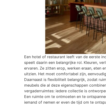
Een hotel of restaurant leeft van de eerste in
speelt daarin een belangrijke rol. Kleuren, ve
ervaren. Ze zitten erop, werken eraan, eten
uitzien. Het moet comfortabel zijn, eenvoudi
Daarnaast is flexibiliteit belangrijk, zodat
meubels die al deze eigenschappen combineren
vergaderruimtes: iedere collectie is ontworp
Een ruimte om te ontmoeten en te ontspannen
iemand of nemen er even de tijd om te ontsp