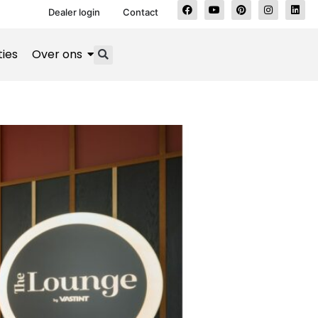
Dealer login
Contact
ties
Over ons