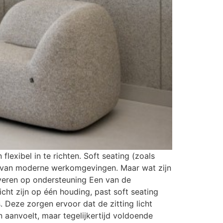
lexibel in te richten. Soft seating (zoals
el van moderne werkomgevingen. Maar wat zijn
everen op ondersteuning Een van de
icht zijn op één houding, past soft seating
. Deze zorgen ervoor dat de zitting licht
 aanvoelt, maar tegelijkertijd voldoende