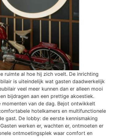
 ruimte al hoe hij zich voelt. De inrichting
bilair is uiteindelijk wat gasten daadwerkelijk
ubilair veel meer kunnen dan er alleen mooi
en bijdragen aan een prettige akoestiek.
de momenten van de dag. Bejot ontwikkelt
comfortabele hotelkamers en multifunctionele
de gast. De lobby: de eerste kennismaking
 Gasten werken er, wachten er, ontmoeten er
ionele ontmoetingsplek waar comfort en