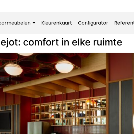
oormeubelen
Kleurenkaart
Configurator
Referen
ejot: comfort in elke ruimte