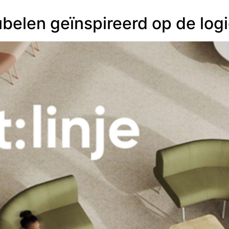
ubelen geïnspireerd op de log