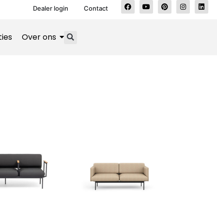
Dealer login
Contact
ties
Over ons