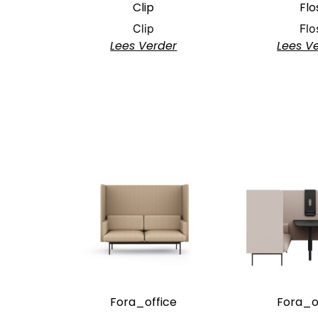
Clip
Flo
Clip
Flo
Lees Verder
Lees V
Fora_office
Fora_o