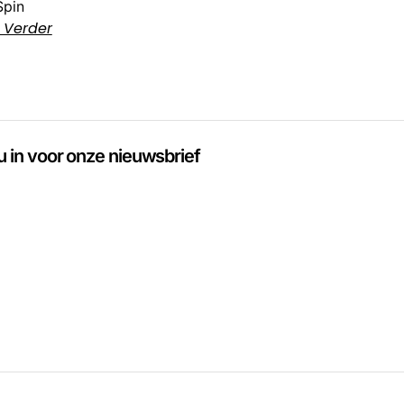
Spin
 Verder
 u in voor onze nieuwsbrief