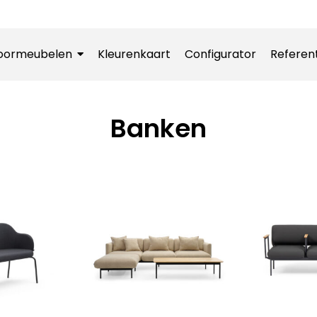
oormeubelen
Kleurenkaart
Configurator
Referen
Banken