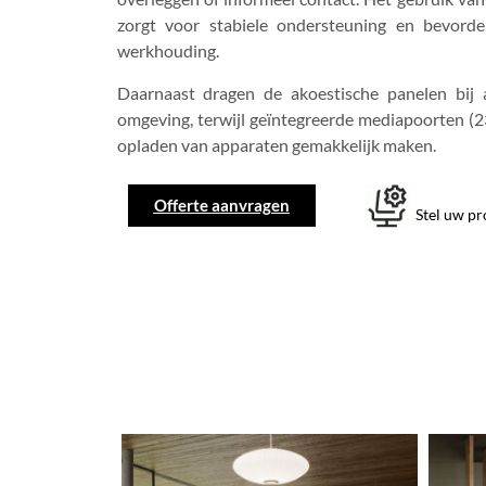
zorgt voor stabiele ondersteuning en bevord
werkhouding.
Daarnaast dragen de akoestische panelen bij 
omgeving, terwijl geïntegreerde mediapoorten (
opladen van apparaten gemakkelijk maken.
Offerte aanvragen
Stel uw p