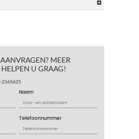
S AANVRAGEN? MEER
 HELPEN U GRAAG!
40-2565625
Naam
Telefoonnummer