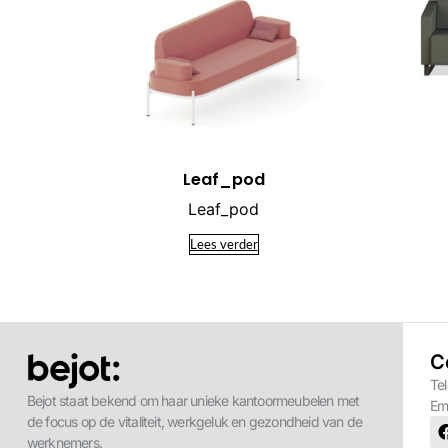
Leaf_pod
Leaf_pod
Lees verder
C
Te
Bejot staat bekend om haar unieke kantoormeubelen met
Em
de focus op de vitaliteit, werkgeluk en gezondheid van de
werknemers.