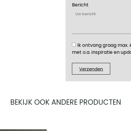
Bericht
Ik ontvang graag max. 
met o.a. inspiratie en upd
Verzenden
BEKIJK OOK ANDERE PRODUCTEN