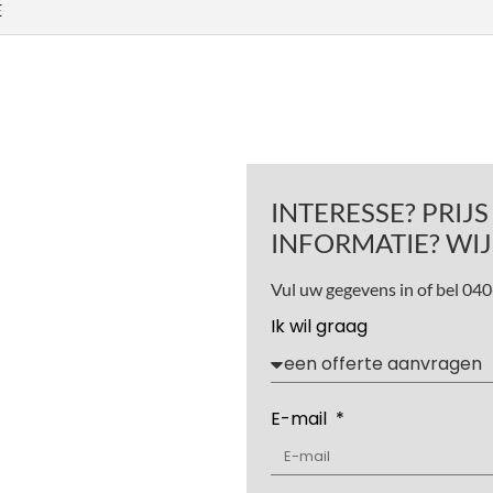
E
INTERESSE? PRIJ
INFORMATIE? WIJ
Vul uw gegevens in of bel 0
Ik wil graag
E-mail