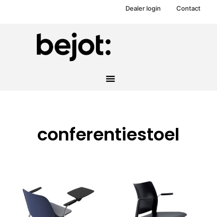
Dealer login
Contact
conferentiestoel