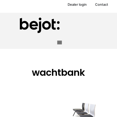
Dealer login
Contact
wachtbank