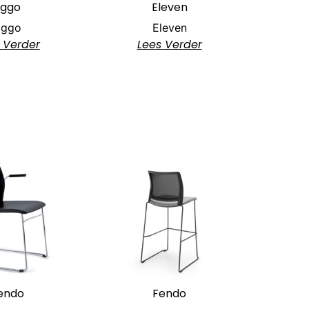
Eggo
Eleven
Eggo
Eleven
 Verder
Lees Verder
endo
Fendo