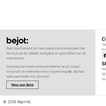
C
Te
Bejot staat bekend om haar unieke kantoormeubelen met
Em
de focus op de vitaliteit, werkgeluk en gezondheid van de
werknemers.
S
De producten lossen kantoorproblemen op en zorgen
Phi
ervoor dat de werkende mens zo goed mogelijk zijn/haar
56
werkzaamheden kan uitvoeren.
3e
Meer over Bejot
© 2026 Bejot NL