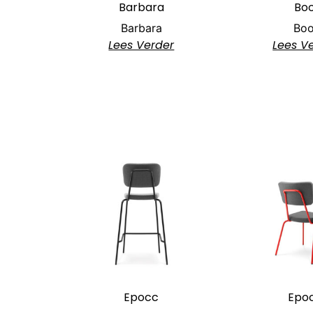
Barbara
Boo
Barbara
Boo
Lees Verder
Lees V
Epocc
Epo