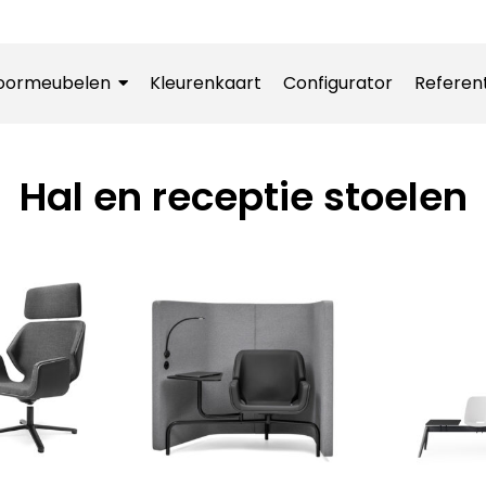
oormeubelen
Kleurenkaart
Configurator
Referen
Hal en receptie stoelen