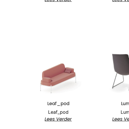
Leaf_pod
Lum
Leaf_pod
Lum
Lees Verder
Lees V