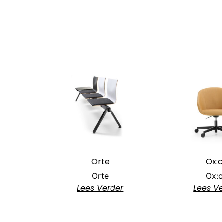
Orte
Ox:
Orte
Ox:
Lees Verder
Lees V