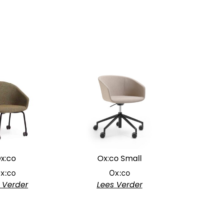
x:co
Ox:co Small
x:co
Ox:co
 Verder
Lees Verder