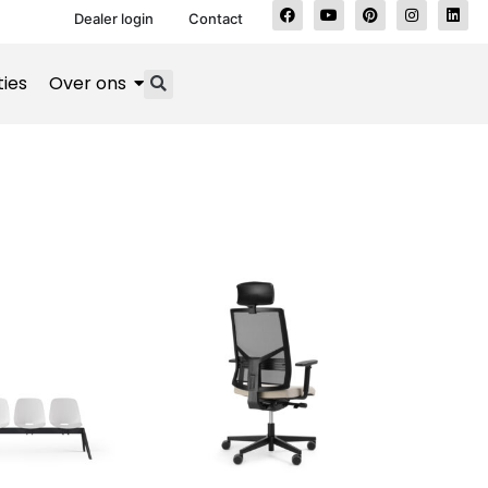
Dealer login
Contact
ties
Over ons