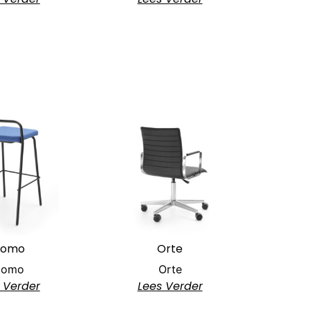
omo
Orte
omo
Orte
 Verder
Lees Verder