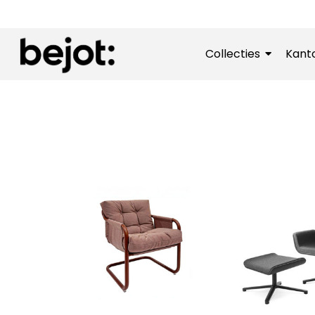
Collecties
Kant