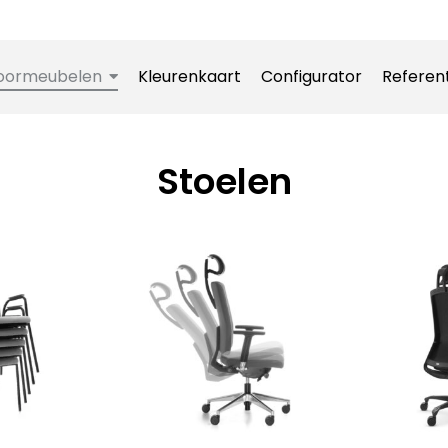
oormeubelen
Kleurenkaart
Configurator
Referen
Stoelen