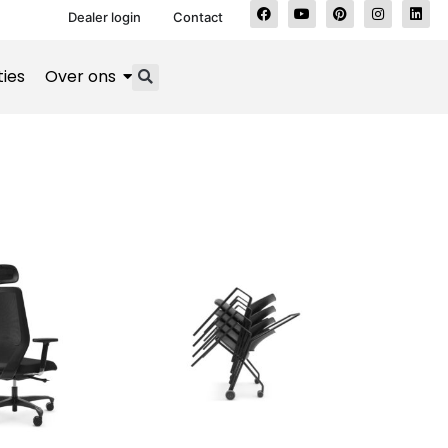
Dealer login
Contact
ties
Over ons