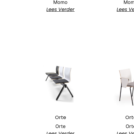
Momo
Mo
Lees Verder
Lees V
Orte
Ort
Orte
Ort
Lees Verder
Lees V