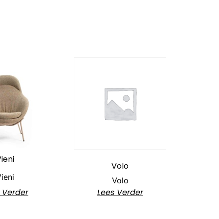
ieni
Volo
ieni
Volo
 Verder
Lees Verder