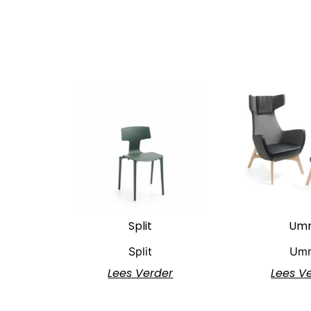
Split
Um
Split
Um
Lees Verder
Lees V