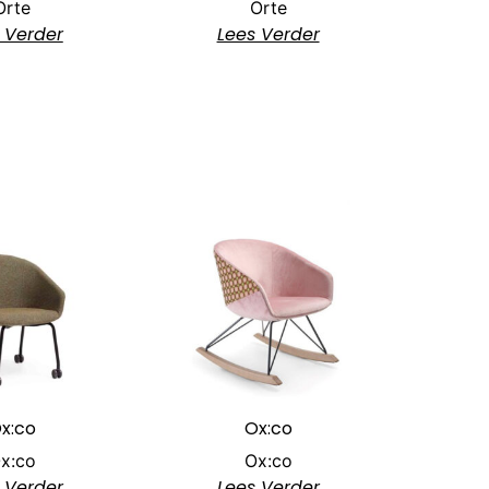
Orte
Orte
 Verder
Lees Verder
x:co
Ox:co
x:co
Ox:co
 Verder
Lees Verder