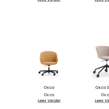
Ox:co
Ox:co 
Ox:co
Ox:
Lees Verder
Lees V