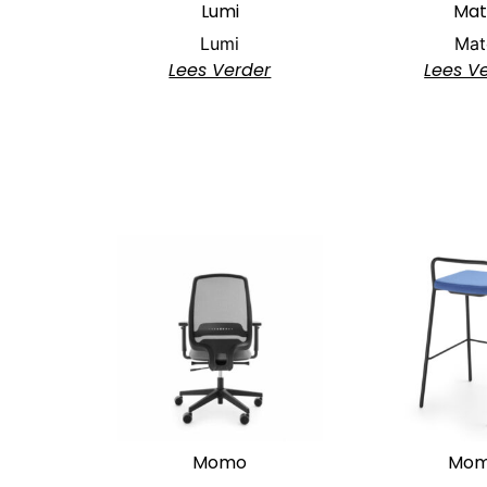
Lumi
Mat
Lumi
Mat
Lees Verder
Lees V
Momo
Mo